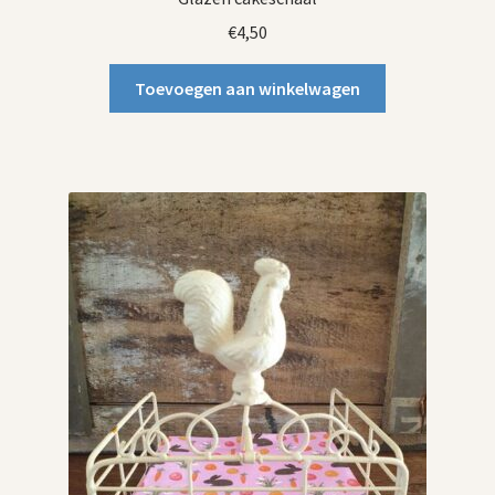
€
4,50
Toevoegen aan winkelwagen