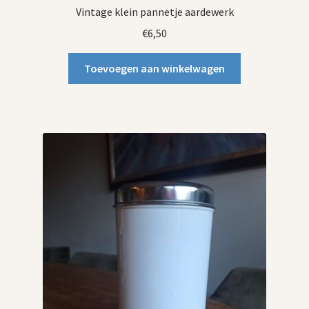
Vintage klein pannetje aardewerk
€
6,50
Toevoegen aan winkelwagen