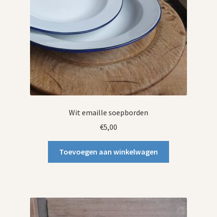
Wit emaille soepborden
€
5,00
Toevoegen aan winkelwagen