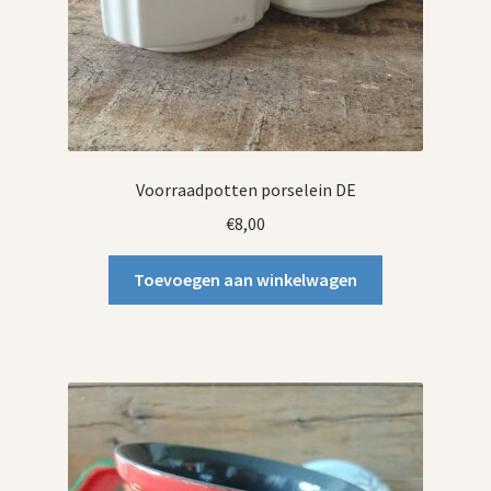
Voorraadpotten porselein DE
€
8,00
Toevoegen aan winkelwagen