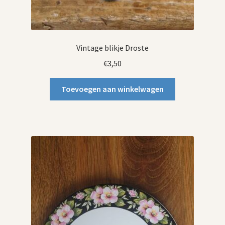
Vintage blikje Droste
€
3,50
Toevoegen aan winkelwagen