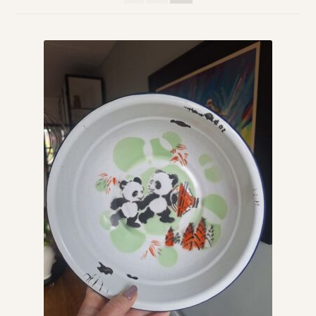
Vintage boeken en strips
Kerst