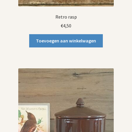
Retro rasp
€
4,50
Toevoegen aan winkelwagen