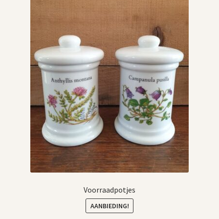
Voorraadpotjes
AANBIEDING!