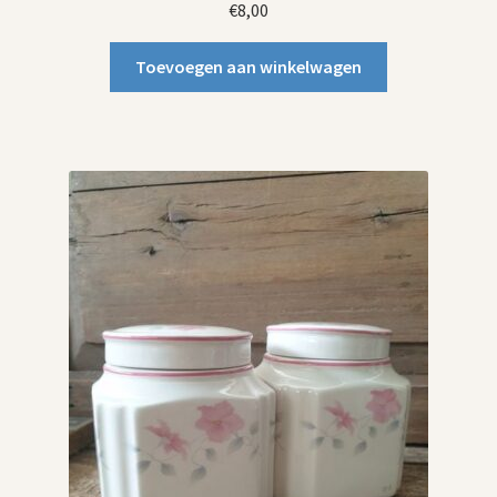
€
8,00
Toevoegen aan winkelwagen