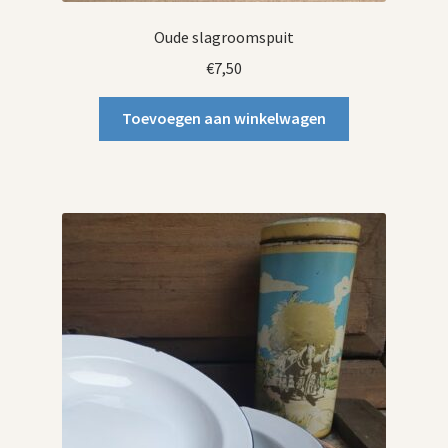
Oude slagroomspuit
€
7,50
Toevoegen aan winkelwagen