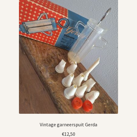
Vintage garneerspuit Gerda
€
12,50