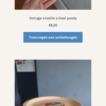
Vintage emaille schaal panda
€
8,00
Toevoegen aan winkelwagen