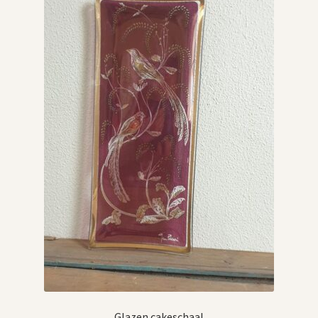
Glazen cakeschaal