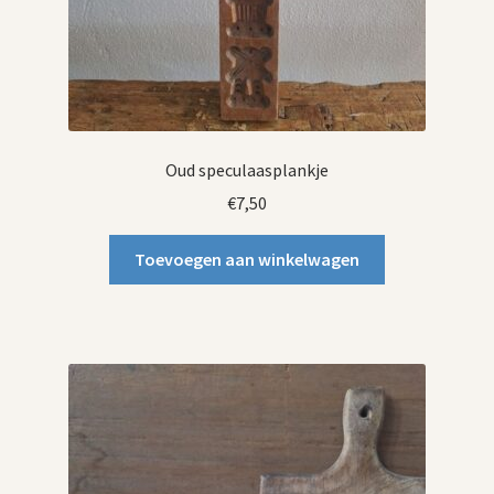
Oud speculaasplankje
€
7,50
Toevoegen aan winkelwagen