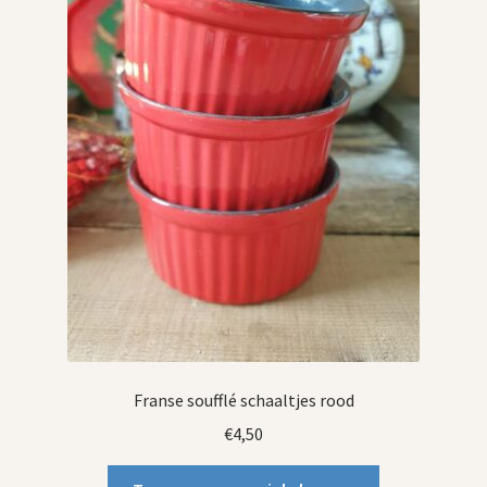
Franse soufflé schaaltjes rood
€
4,50