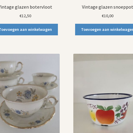
Vintage glazen botervloot
Vintage glazen snoeppo
€
12,50
€
10,00
Toevoegen aan winkelwagen
Toevoegen aan winkelwage