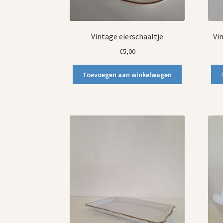
Vintage eierschaaltje
Vi
€
5,00
Toevoegen aan winkelwagen