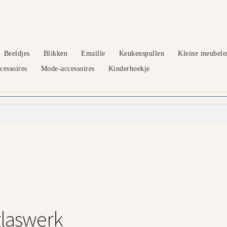
Beeldjes
Blikken
Emaille
Keukenspullen
Kleine meubele
essoires
Mode-accessoires
Kinderhoekje
glaswerk