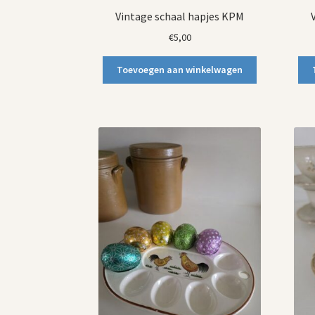
Vintage schaal hapjes KPM
€
5,00
Toevoegen aan winkelwagen