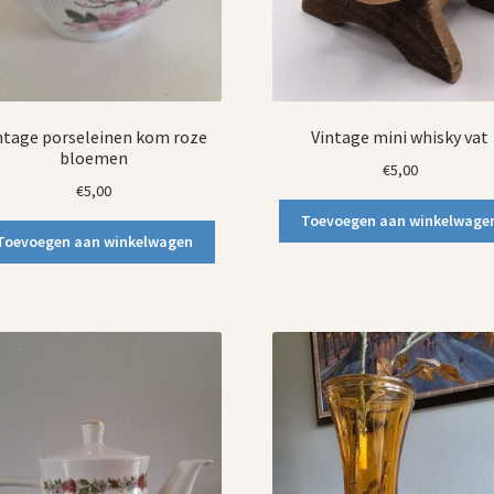
ntage porseleinen kom roze
Vintage mini whisky vat
bloemen
€
5,00
€
5,00
Toevoegen aan winkelwage
Toevoegen aan winkelwagen