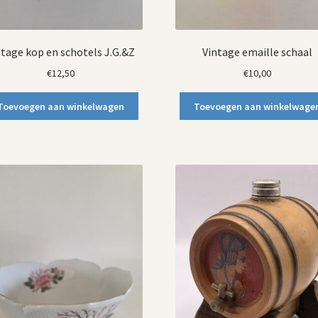
ntage kop en schotels J.G.&Z
Vintage emaille schaal
€
12,50
€
10,00
Toevoegen aan winkelwagen
Toevoegen aan winkelwage