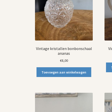
Vintage kristallen bonbonschaal
Vi
ananas
€
8,00
Toevoegen aan winkelwagen