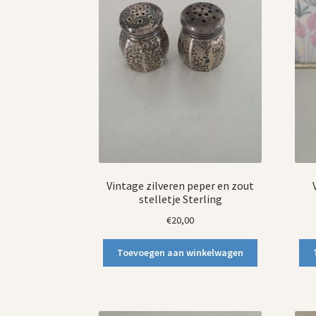
Vintage zilveren peper en zout
stelletje Sterling
€
20,00
Toevoegen aan winkelwagen