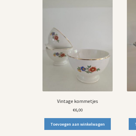
Vintage kommetjes
€
6,00
Toevoegen aan winkelwagen