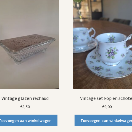
Vintage glazen rechaud
Vintage set kop en schote
€
8,50
€
9,00
Toevoegen aan winkelwagen
Toevoegen aan winkelwage