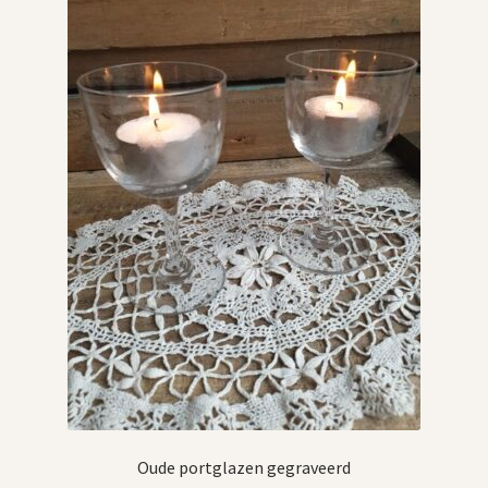
Oude portglazen gegraveerd