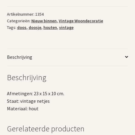
Artikelnummer:
1354
Categorieën:
Nieuw binnen
,
Vintage Woondecoratie
Tags:
doos
,
doosje
,
houten
,
vintage
Beschrijving
Beschrijving
Afmetingen: 23 x 15 x 10 cm.
Staat: vintage netjes
Materiaal: hout
Gerelateerde producten