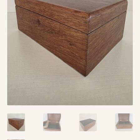
Vintage boeken en strips
Kerst