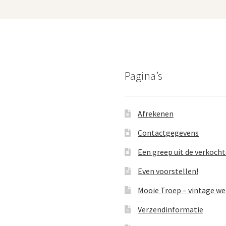
Pagina’s
Afrekenen
Contactgegevens
Een greep uit de verkoch
Even voorstellen!
Mooie Troep – vintage w
Verzendinformatie