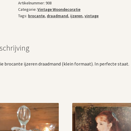
Artikelnummer:
908
Categorie:
Vintage Woondecoratie
Tags:
brocante
,
draadmand
,
ijzeren
,
vintage
schrijving
e brocante ijzeren draadmand (klein formaat). In perfecte staat.