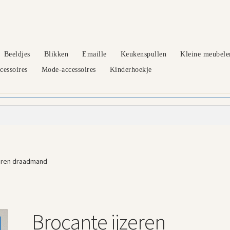
Beeldjes
Blikken
Emaille
Keukenspullen
Kleine meubele
essoires
Mode-accessoires
Kinderhoekje
zeren draadmand
Brocante ijzeren