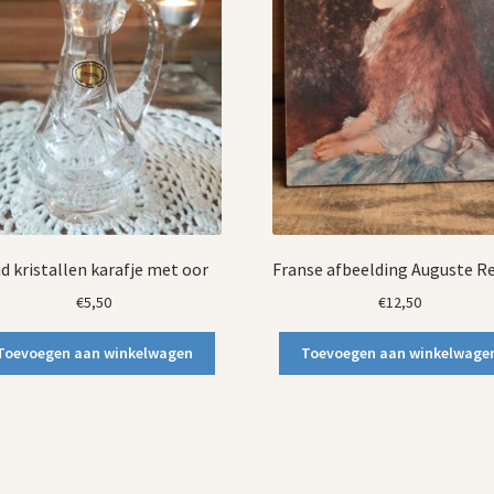
d kristallen karafje met oor
Franse afbeelding Auguste R
€
5,50
€
12,50
Toevoegen aan winkelwagen
Toevoegen aan winkelwage