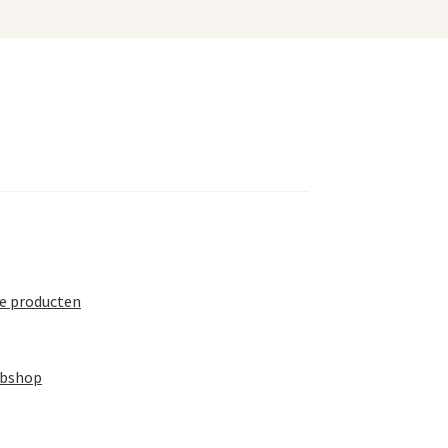
te producten
ebshop