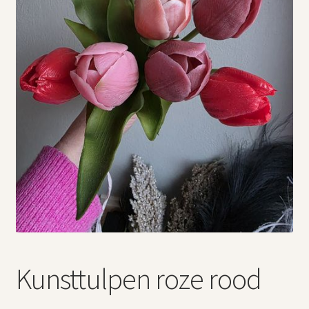
Vintage boeken en strips
Kerst
Kunsttulpen roze rood