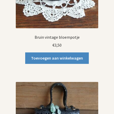
Bruin vintage bloempotje
€
3,50
Toevoegen aan winkelwagen