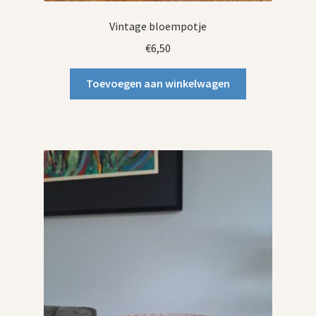
Vintage bloempotje
€
6,50
Toevoegen aan winkelwagen