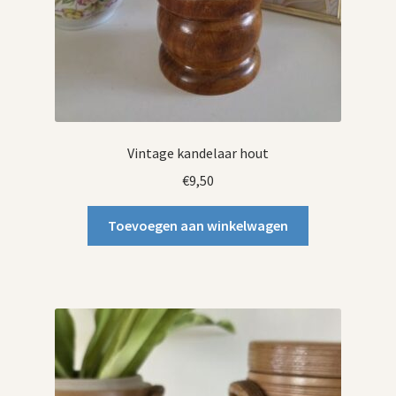
Vintage kandelaar hout
€
9,50
Toevoegen aan winkelwagen