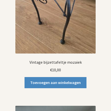
Vintage bijzettafeltje mozaïek
€
10,00
Toevoegen aan winkelwagen