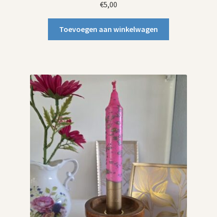
€
5,00
Toevoegen aan winkelwagen