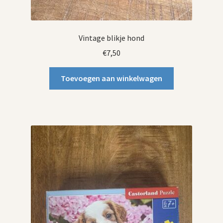
Vintage blikje hond
€
7,50
Toevoegen aan winkelwagen