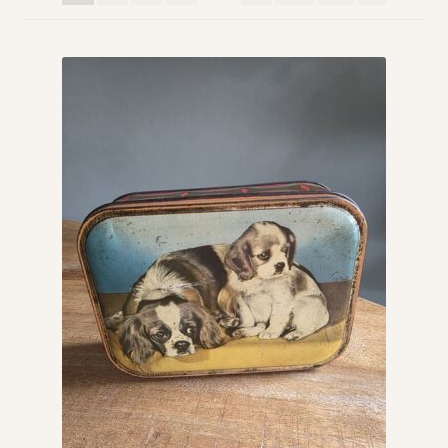
Vintage boeken en strips
Kerst