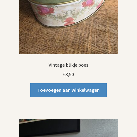
Vintage blikje poes
€
3,50
Toevoegen aan winkelwagen