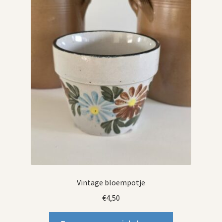
Vintage bloempotje
€
4,50