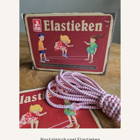
Nostalgisch spel Elastieken