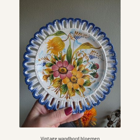
Vintage boeken en strips
Kerst
Vintage wandbord bloemen