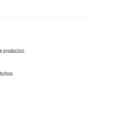
te producten
ebshop