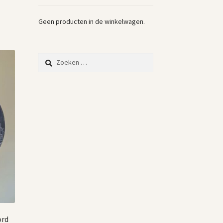
Geen producten in de winkelwagen.
Zoeken
naar:
ord