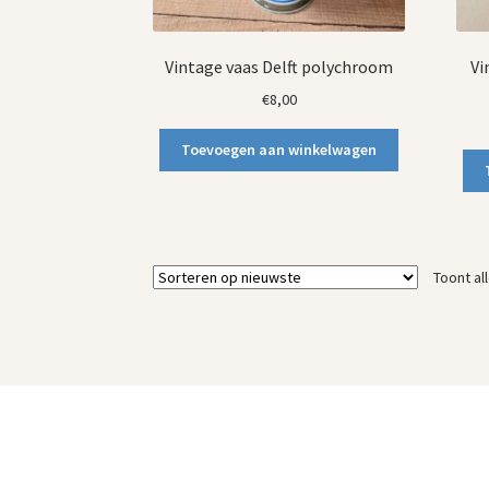
Vintage vaas Delft polychroom
Vi
€
8,00
Toevoegen aan winkelwagen
Toont al