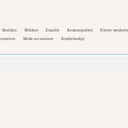
Beeldjes
Blikken
Emaille
Keukenspullen
Kleine meubele
essoires
Mode-accessoires
Kinderhoekje