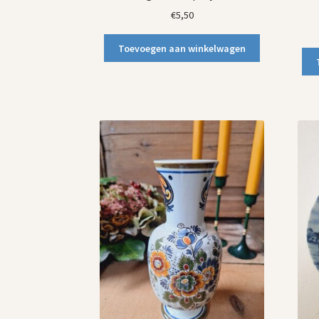
€
5,50
Toevoegen aan winkelwagen