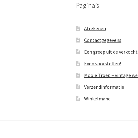
Pagina’s
Afrekenen
Contactgegevens
Een greep uit de verkoch
Even voorstellen!
Mooie Troep – vintage w
Verzendinformatie
Winkelmand