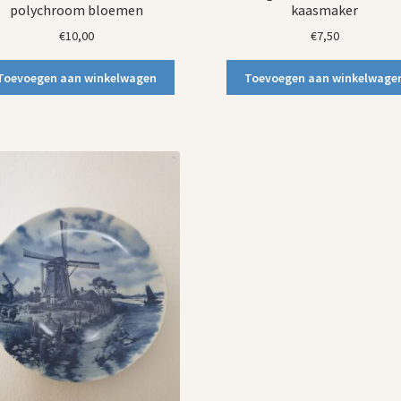
polychroom bloemen
kaasmaker
€
10,00
€
7,50
Toevoegen aan winkelwagen
Toevoegen aan winkelwage