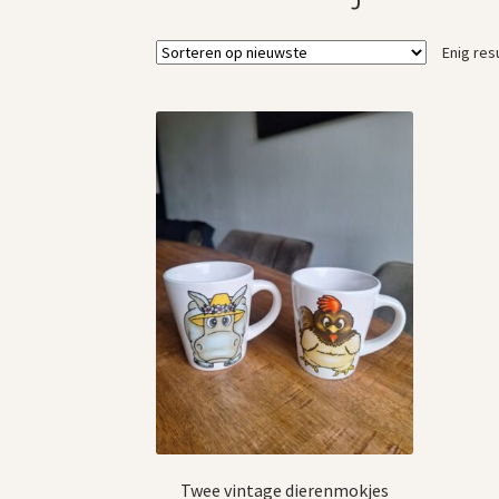
Enig res
Twee vintage dierenmokjes