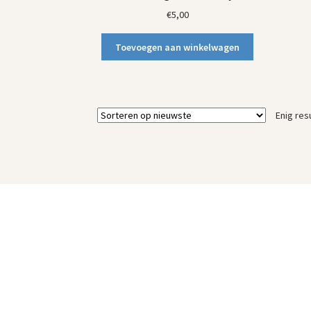
€
5,00
Toevoegen aan winkelwagen
Enig res