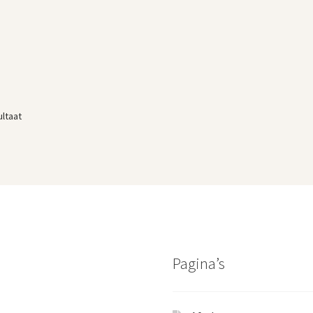
ultaat
Pagina’s