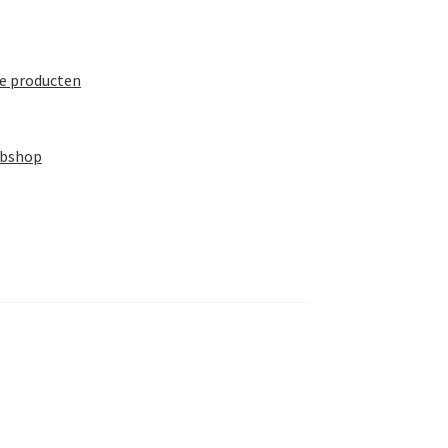
te producten
ebshop