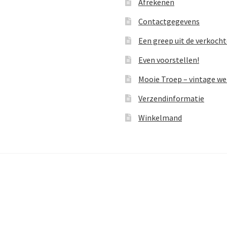
Afrekenen
Contactgegevens
Een greep uit de verkoch
Even voorstellen!
Mooie Troep – vintage w
Verzendinformatie
Winkelmand