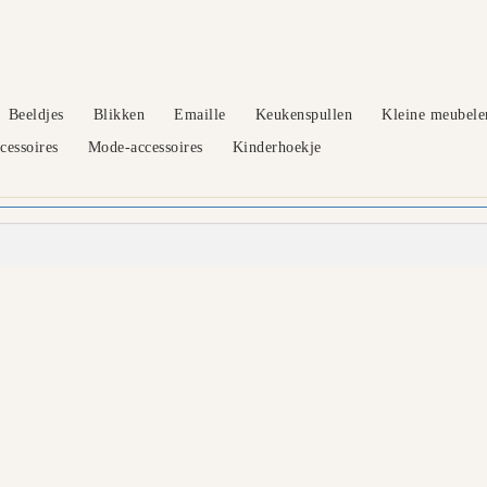
Beeldjes
Blikken
Emaille
Keukenspullen
Kleine meubele
essoires
Mode-accessoires
Kinderhoekje