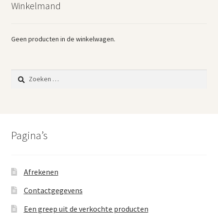
Winkelmand
Vintage boeken en strips
Kerst
Geen producten in de winkelwagen.
Zoeken
naar:
Pagina’s
Afrekenen
Contactgegevens
Een greep uit de verkochte producten