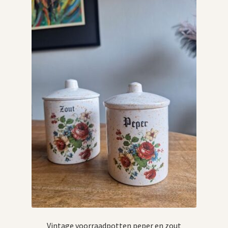
Vintage boeken en strips
Kerst
Vintage voorraadpotten peper en zout