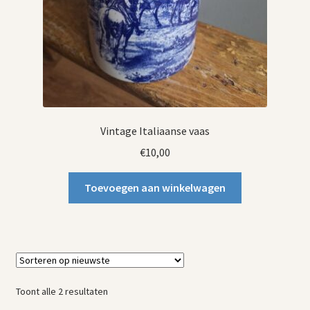
Vintage Italiaanse vaas
€
10,00
Toevoegen aan winkelwagen
Gesorteerd
Toont alle 2 resultaten
op