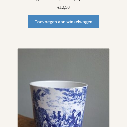
€
12,50
Toevoegen aan winkelwagen