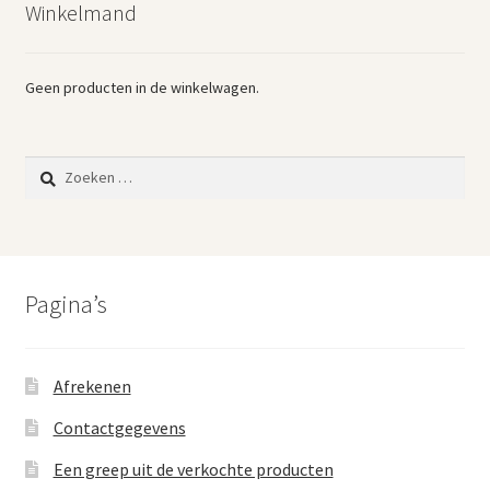
Winkelmand
Vintage boeken en strips
Kerst
Geen producten in de winkelwagen.
Zoeken
naar:
Pagina’s
Afrekenen
Contactgegevens
Een greep uit de verkochte producten