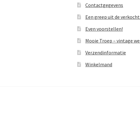
Contactgegevens
Een greep uit de verkoch
Even voorstellen!
Mooie Troep – vintage w
Verzendinformatie
Winkelmand