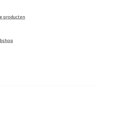
te producten
ebshop