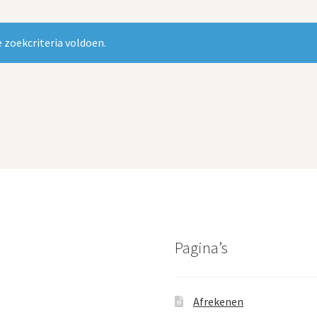
 zoekcriteria voldoen.
Pagina’s
Afrekenen