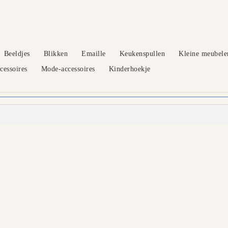
Beeldjes
Blikken
Emaille
Keukenspullen
Kleine meubele
essoires
Mode-accessoires
Kinderhoekje