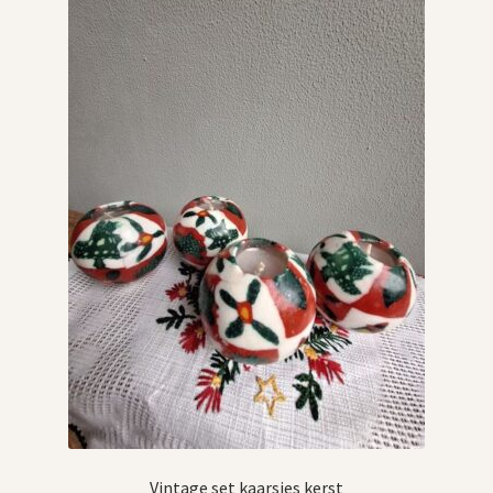
Vintage boeken en strips
Kerst
Vintage set kaarsjes kerst