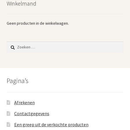
Winkelmand
Vintage boeken en strips
Kerst
Geen producten in de winkelwagen.
Zoeken
naar:
Pagina’s
Afrekenen
Contactgegevens
Een greep uit de verkochte producten