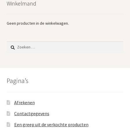
Winkelmand
Vintage boeken en strips
Kerst
Geen producten in de winkelwagen.
Zoeken
naar:
Pagina’s
Afrekenen
Contactgegevens
Een greep uit de verkochte producten