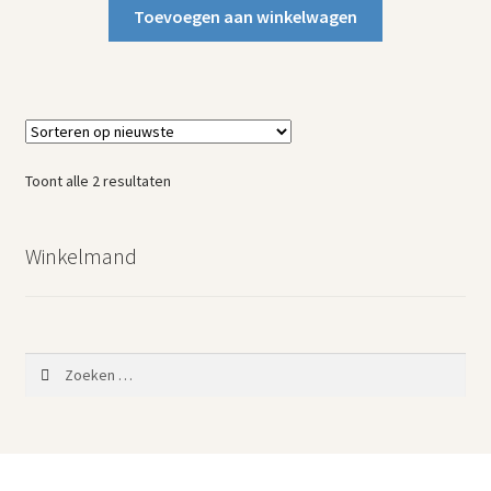
Toevoegen aan winkelwagen
Gesorteerd
Toont alle 2 resultaten
op
nieuwste
Winkelmand
Zoeken
naar: