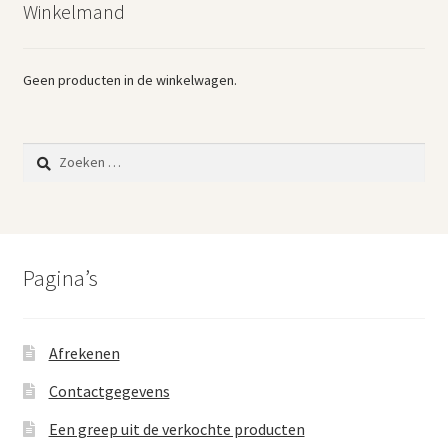
Winkelmand
Vintage boeken en strips
Kerst
Geen producten in de winkelwagen.
Zoeken
naar:
Pagina’s
Afrekenen
Contactgegevens
Een greep uit de verkochte producten