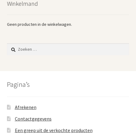
Winkelmand
Vintage boeken en strips
Kerst
Geen producten in de winkelwagen.
Zoeken
naar:
Pagina’s
Afrekenen
Contactgegevens
Een greep uit de verkochte producten