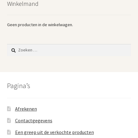
Winkelmand
Vintage boeken en strips
Kerst
Geen producten in de winkelwagen.
Zoeken
naar:
Pagina’s
Afrekenen
Contactgegevens
Een greep uit de verkochte producten