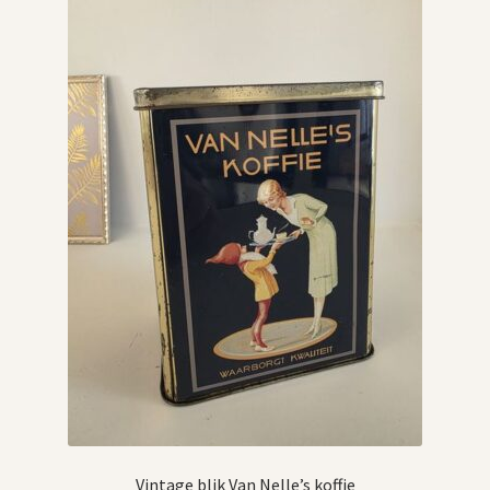
Vintage boeken en strips
Kerst
Vintage blik Van Nelle’s koffie