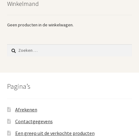
Winkelmand
Vintage boeken en strips
Kerst
Geen producten in de winkelwagen.
Zoeken
naar:
Pagina’s
Afrekenen
Contactgegevens
Een greep uit de verkochte producten