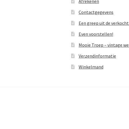
Afrekenen
Contactgegevens
Een greep uit de verkoch
Even voorstellen!
Mooie Troep – vintage w
Verzendinformatie
Winkelmand