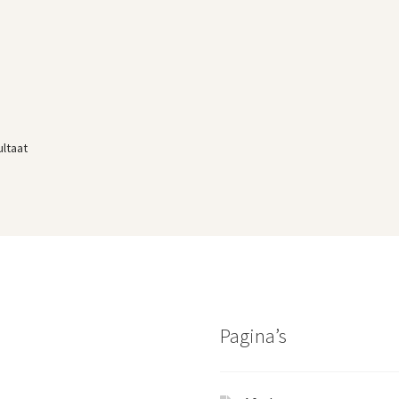
ultaat
Pagina’s