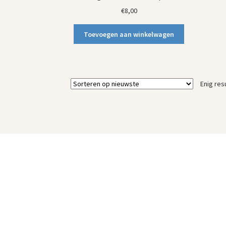
€
8,00
Toevoegen aan winkelwagen
Enig res