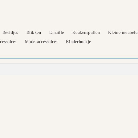
Beeldjes
Blikken
Emaille
Keukenspullen
Kleine meubele
essoires
Mode-accessoires
Kinderhoekje