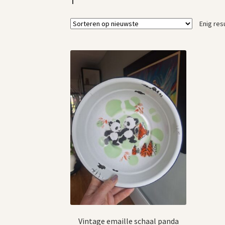
Enig res
Vintage emaille schaal panda