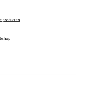
te producten
ebshop