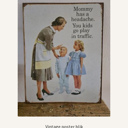
Vintage boeken en strips
Kerst
Vintage poster blik