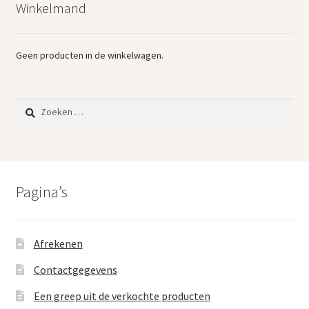
Winkelmand
Vintage boeken en strips
Kerst
Geen producten in de winkelwagen.
Zoeken
naar:
Pagina’s
Afrekenen
Contactgegevens
Een greep uit de verkochte producten