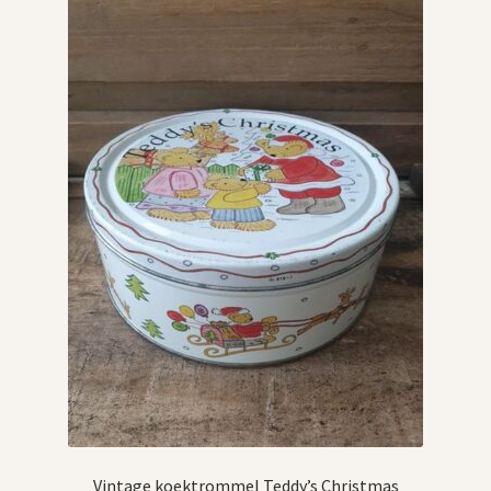
Vintage boeken en strips
Kerst
Vintage koektrommel Teddy’s Christmas