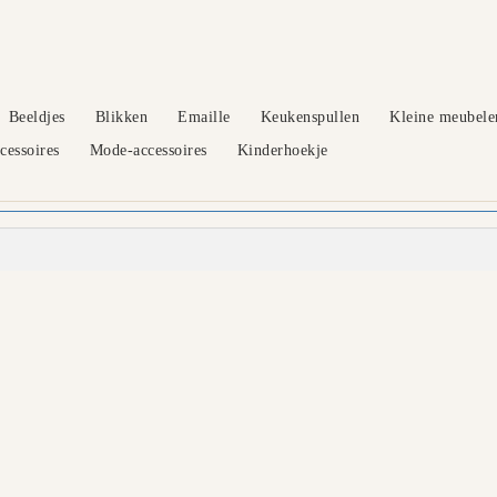
Beeldjes
Blikken
Emaille
Keukenspullen
Kleine meubele
essoires
Mode-accessoires
Kinderhoekje