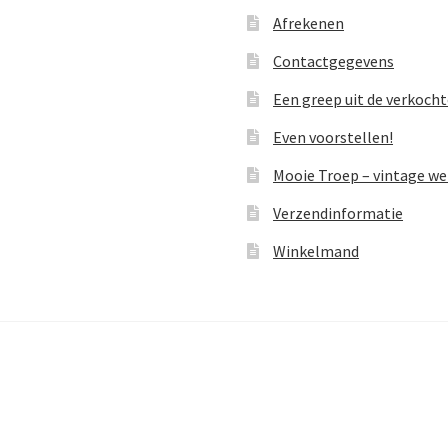
Afrekenen
Contactgegevens
Een greep uit de verkoch
Even voorstellen!
Mooie Troep – vintage w
Verzendinformatie
Winkelmand