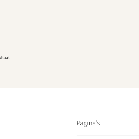
ultaat
Pagina’s