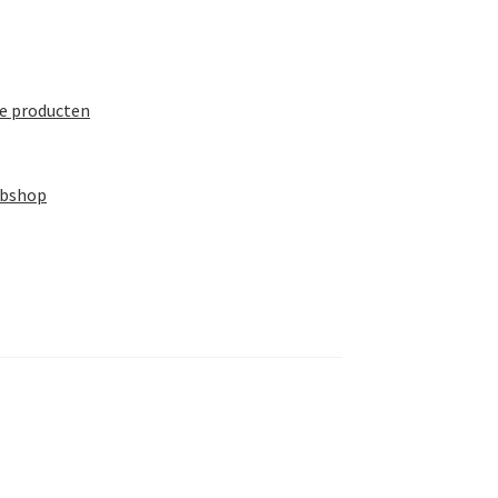
te producten
ebshop