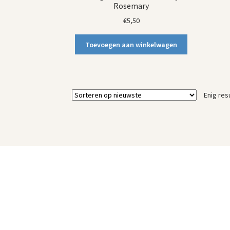
Rosemary
€
5,50
Toevoegen aan winkelwagen
Enig res