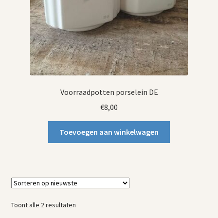
Voorraadpotten porselein DE
€
8,00
Toevoegen aan winkelwagen
Gesorteerd
Toont alle 2 resultaten
op