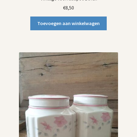
€
8,50
Toevoegen aan winkelwagen