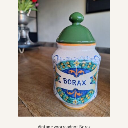
Vintage boeken en strips
Kerst
Vintage voorraadpot Borax