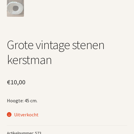
Grote vintage stenen
kerstman
€
10,00
Hoogte: 45 cm.
Uitverkocht
Artikelnummer:
573