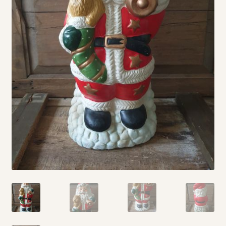
Vintage boeken en strips
Kerst