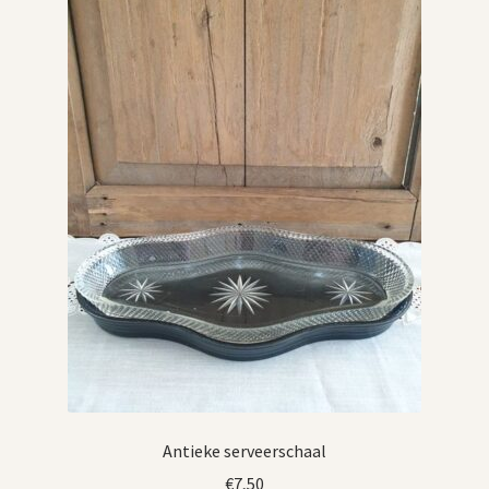
Antieke serveerschaal
€
7,50