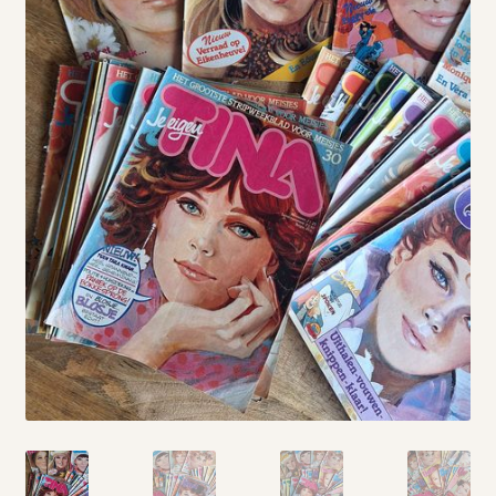
Vintage boeken en strips
Kerst