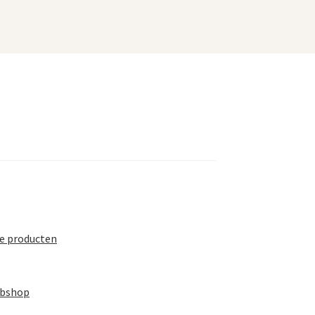
te producten
ebshop