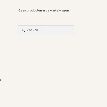
Geen producten in de winkelwagen.
Zoeken
naar:
s