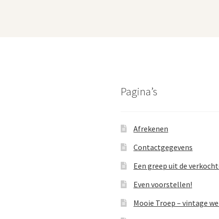
Pagina’s
Afrekenen
Contactgegevens
Een greep uit de verkoch
Even voorstellen!
Mooie Troep – vintage w