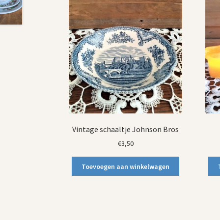
Vintage schaaltje Johnson Bros
€
3,50
Toevoegen aan winkelwagen