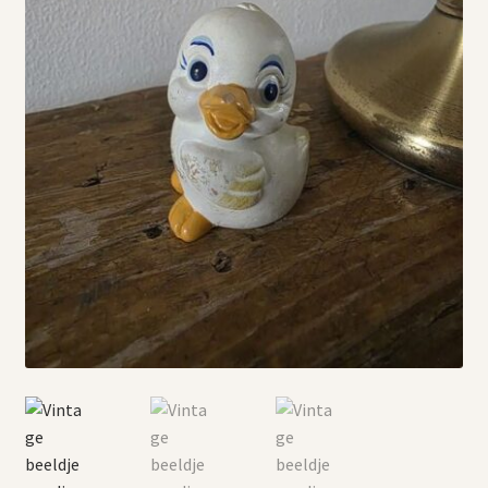
Vintage boeken en strips
Kerst