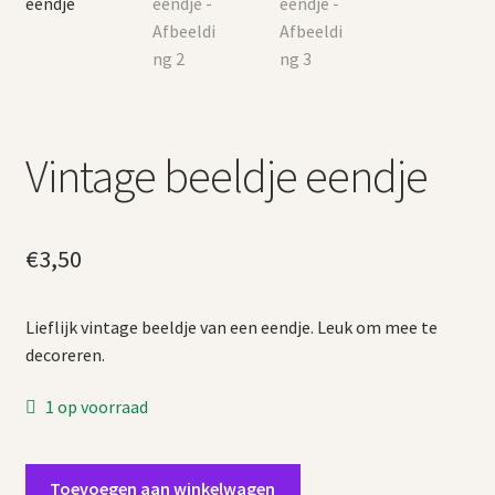
Vintage beeldje eendje
€
3,50
Lieflijk vintage beeldje van een eendje. Leuk om mee te
decoreren.
1 op voorraad
Vintage
Toevoegen aan winkelwagen