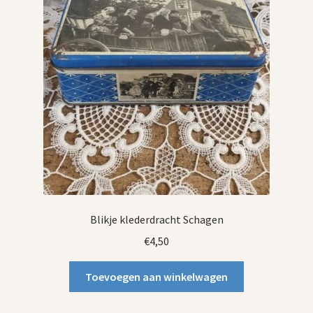
Blikje klederdracht Schagen
€
4,50
Toevoegen aan winkelwagen