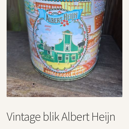
Vintage boeken en strips
Kerst
Vintage blik Albert Heijn