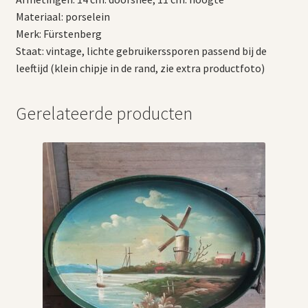
Materiaal: porselein
Merk: Fürstenberg
Staat: vintage, lichte gebruikerssporen passend bij de
leeftijd (klein chipje in de rand, zie extra productfoto)
Gerelateerde producten