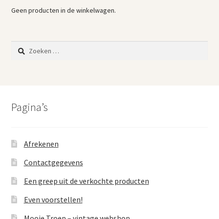
Geen producten in de winkelwagen.
Zoeken
naar:
Pagina’s
Afrekenen
Contactgegevens
Een greep uit de verkochte producten
Even voorstellen!
Mooie Troep – vintage webshop