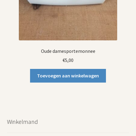
Oude damesportemonnee
€
5,00
Toevoegen aan winkelwagen
Winkelmand