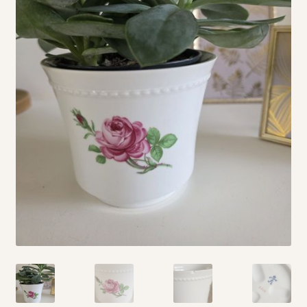
Vintage boeken en strips
Kerst