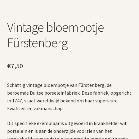
Vintage bloempotje
Fürstenberg
€
7,50
Schattig vintage bloempotje van Fürstenberg, de
beroemde Duitse porseleinfabriek. Deze fabriek, opgericht
in 1747, staat wereldwijd bekend om haar superieure
kwaliteit en vakmanschap.
Dit specifieke exemplaar is uitgevoerd in kraakhelder wit
porselein en is aan de onderzijde voorzien van het
iconische blauwe onderglazuur merkteken: de gekroonde