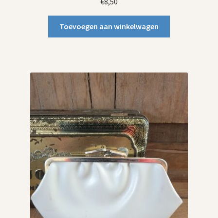
€
8,50
Toevoegen aan winkelwagen