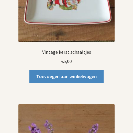
Vintage kerst schaaltjes
€
5,00
Toevoegen aan winkelwagen