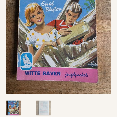
Vintage boeken en strips
Kerst