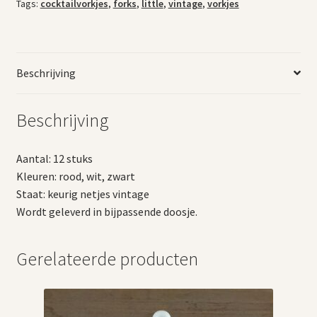
Tags:
cocktailvorkjes
,
forks
,
little
,
vintage
,
vorkjes
Beschrijving
Beschrijving
Aantal: 12 stuks
Kleuren: rood, wit, zwart
Staat: keurig netjes vintage
Wordt geleverd in bijpassende doosje.
Gerelateerde producten