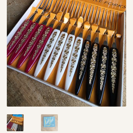
Vintage boeken en strips
Kerst