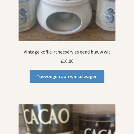
Vintage koffie-/theeservies eend blauw wit
€
10,00
Toevoegen aan winkelwagen