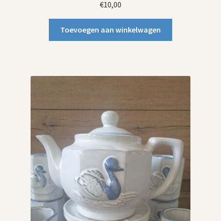
€
10,00
Toevoegen aan winkelwagen