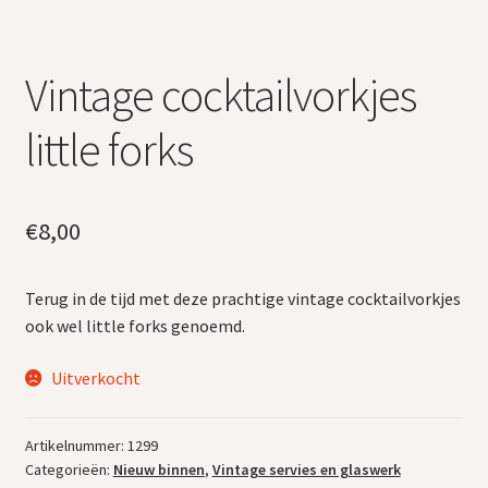
Vintage cocktailvorkjes
little forks
€
8,00
Terug in de tijd met deze prachtige vintage cocktailvorkjes
ook wel little forks genoemd.
Uitverkocht
Artikelnummer:
1299
Categorieën:
Nieuw binnen
,
Vintage servies en glaswerk