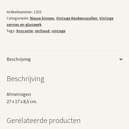
aantal
Artikelnummer:
1251
Categorieën:
Nieuw binnen
,
Vintage Keukenspullen
,
Vintage
servies en glaswerk
Tags:
brocante
,
rechaud
,
vintage
Beschrijving
Beschrijving
Afmetingen:
27 x 17 x 8,5 cm.
Gerelateerde producten