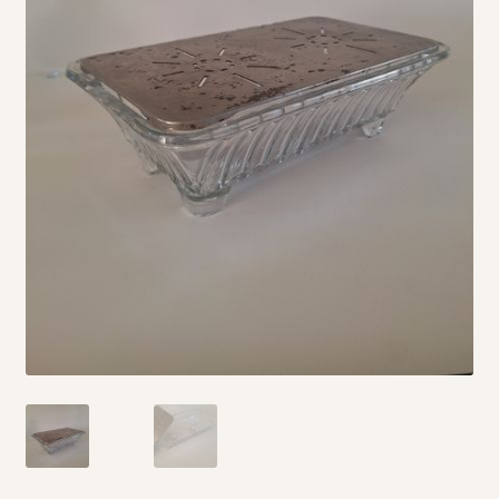
Vintage boeken en strips
Kerst