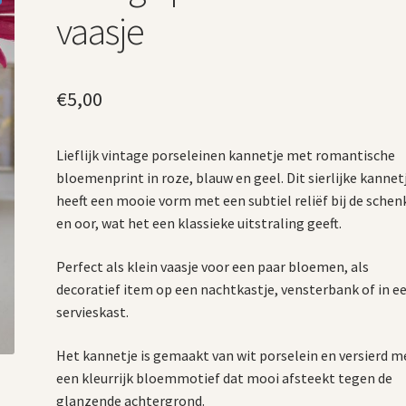
vaasje
€
5,00
Lieflijk vintage porseleinen kannetje met romantische
bloemenprint in roze, blauw en geel. Dit sierlijke kannet
heeft een mooie vorm met een subtiel reliëf bij de schen
en oor, wat het een klassieke uitstraling geeft.
Perfect als klein vaasje voor een paar bloemen, als
decoratief item op een nachtkastje, vensterbank of in e
servieskast.
Het kannetje is gemaakt van wit porselein en versierd m
een kleurrijk bloemmotief dat mooi afsteekt tegen de
glanzende achtergrond.