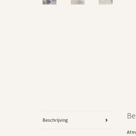
Be
Beschrijving
Afme