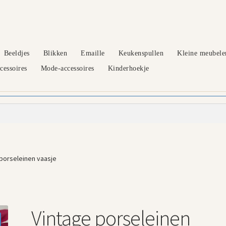
Beeldjes
Blikken
Emaille
Keukenspullen
Kleine meubele
essoires
Mode-accessoires
Kinderhoekje
porseleinen vaasje
Vintage porseleinen