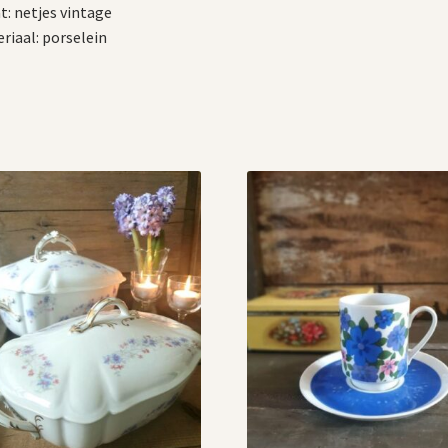
t: netjes vintage
riaal: porselein