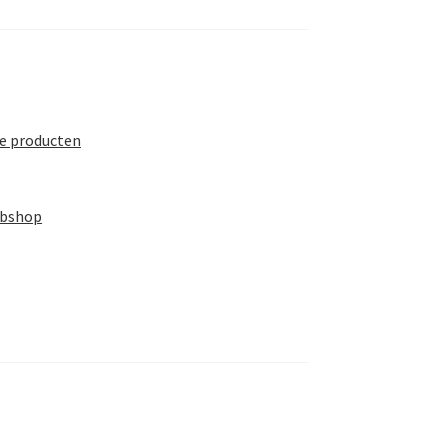
te producten
ebshop