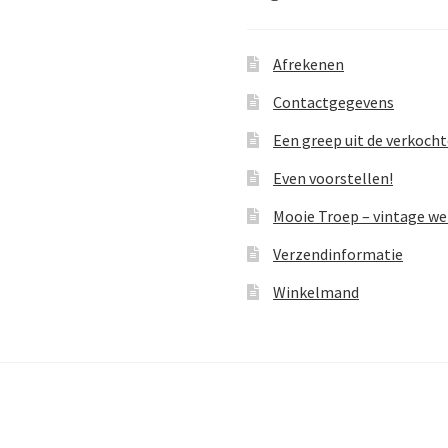
Afrekenen
Contactgegevens
Een greep uit de verkoch
Even voorstellen!
Mooie Troep – vintage w
Verzendinformatie
Winkelmand