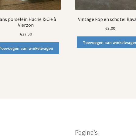
ans porselein Hache & Cie à
Vintage kop en schotel Bava
Vierzon
€
3,00
€
37,50
Toevoegen aan winkelwage
Toevoegen aan winkelwagen
Pagina’s