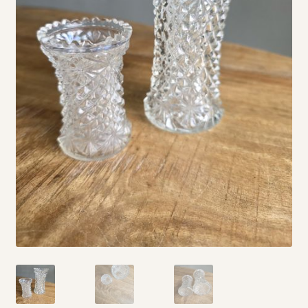
Vintage boeken en strips
Kerst