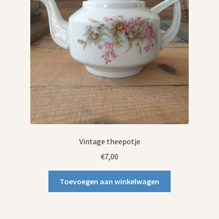
Vintage theepotje
€
7,00
Toevoegen aan winkelwagen