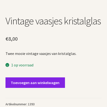
Vintage vaasjes kristalglas
€
8,00
Twee mooie vintage vaasjes van kristalglas.
1 op voorraad
Vintage
Toevoegen aan winkelwagen
vaasjes
kristalglas
aantal
Artikelnummer:
1393