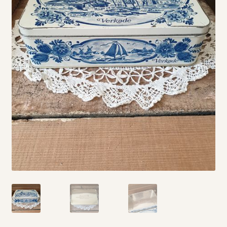
Vintage boeken en strips
Kerst