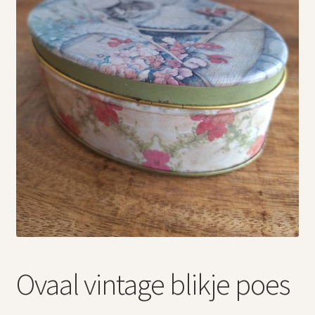
Vintage boeken en strips
Kerst
Ovaal vintage blikje poes