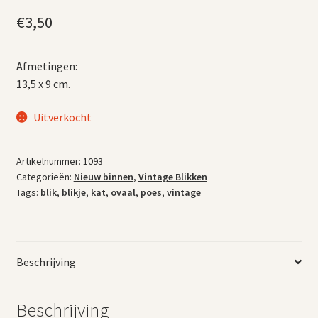
€
3,50
Afmetingen:
13,5 x 9 cm.
Uitverkocht
Artikelnummer:
1093
Categorieën:
Nieuw binnen
,
Vintage Blikken
Tags:
blik
,
blikje
,
kat
,
ovaal
,
poes
,
vintage
Beschrijving
Beschrijving