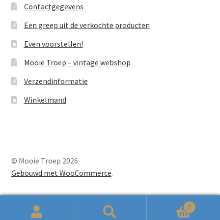
Contactgegevens
Een greep uit de verkochte producten
Even voorstellen!
Mooie Troep – vintage webshop
Verzendinformatie
Winkelmand
© Mooie Troep 2026
Gebouwd met WooCommerce
.
0
Zoeken
Zoeken