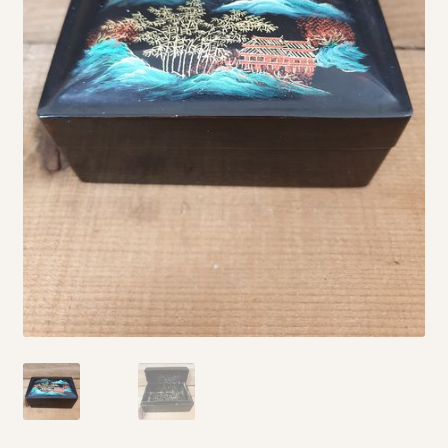
Vintage boeken en strips
Kerst