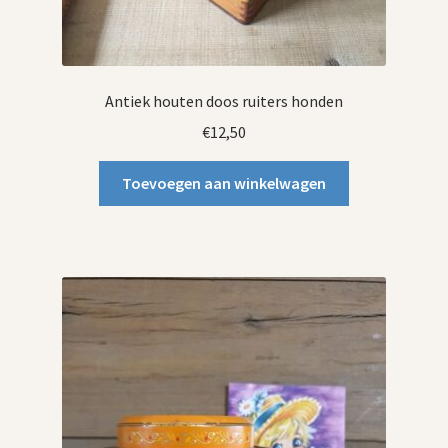
Antiek houten doos ruiters honden
€
12,50
Toevoegen aan winkelwagen