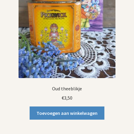
Oud theeblikje
€
3,50
Toevoegen aan winkelwagen