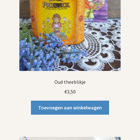
Oud theeblikje
€
3,50
Toevoegen aan winkelwagen