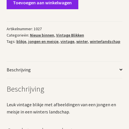
Toevoegen aan winkelwagen
blikje
winter
aantal
Artikelnummer:
1027
Categorieën:
Nieuw binnen
,
Vintage Blikken
Tags:
blikje
,
jongen en meisje
,
vintage
,
winter
,
winterlandschap
Beschrijving
Beschrijving
Leuk vintage blikje met afbeeldingen van een jongen en
meisje in een winters landschap.