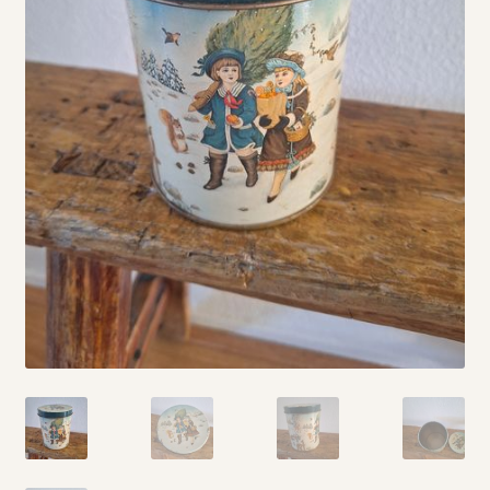
Vintage boeken en strips
Kerst