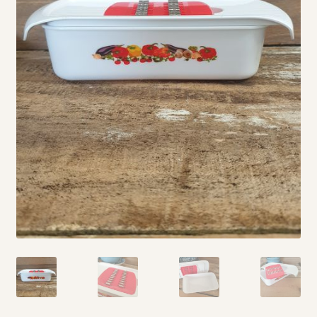
Vintage boeken en strips
Kerst