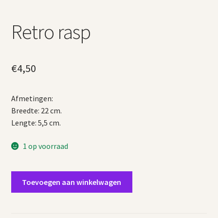
Retro rasp
€
4,50
Afmetingen:
Breedte: 22 cm.
Lengte: 5,5 cm.
1 op voorraad
Retro
Toevoegen aan winkelwagen
rasp
aantal