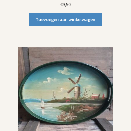
€
9,50
Toevoegen aan winkelwagen