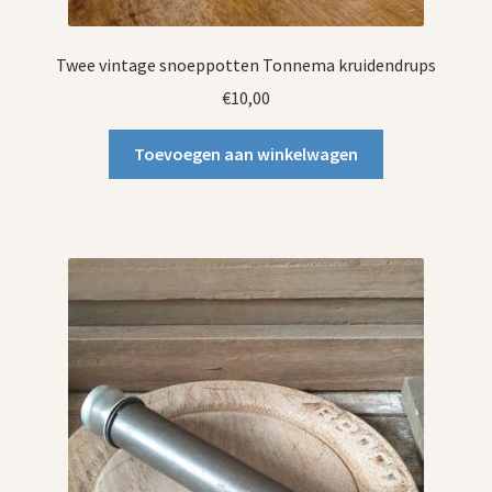
Twee vintage snoeppotten Tonnema kruidendrups
€
10,00
Toevoegen aan winkelwagen