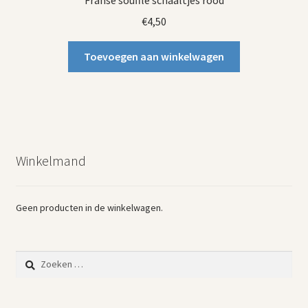
Franse soufflé schaaltjes rood
€
4,50
Toevoegen aan winkelwagen
Winkelmand
Geen producten in de winkelwagen.
Zoeken
naar: