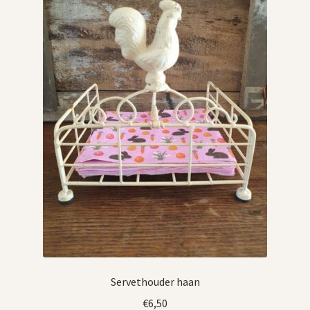
Servethouder haan
€
6,50