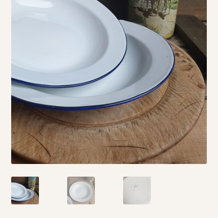
Vintage boeken en strips
Kerst