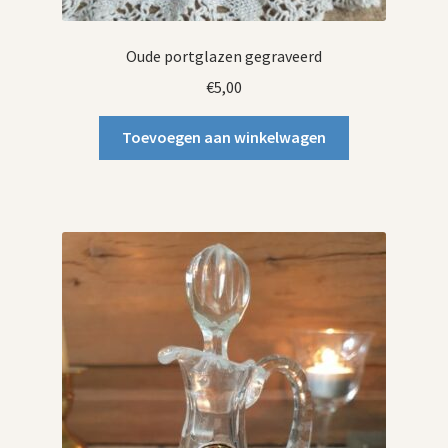
Oude portglazen gegraveerd
€
5,00
Toevoegen aan winkelwagen