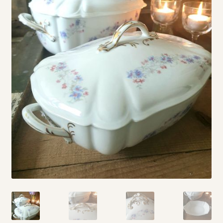
Vintage boeken en strips
Kerst