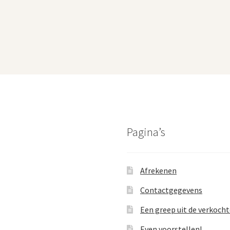
Pagina’s
Afrekenen
Contactgegevens
Een greep uit de verkoch
Even voorstellen!