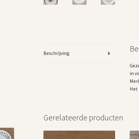
Be
Beschrijving
Geze
in v
Merk
Het 
Gerelateerde producten