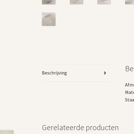
Be
Beschrijving
Afme
Mate
Staa
Gerelateerde producten