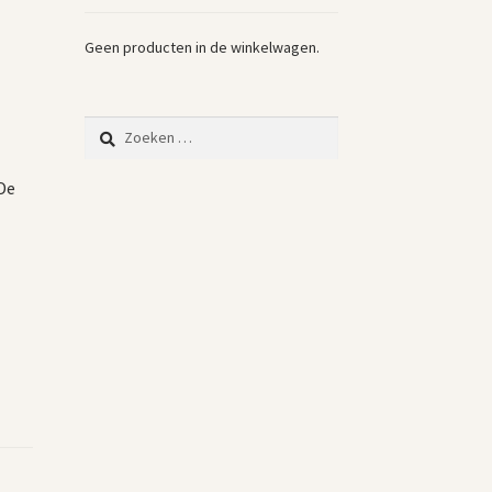
Geen producten in de winkelwagen.
Zoeken
naar:
De