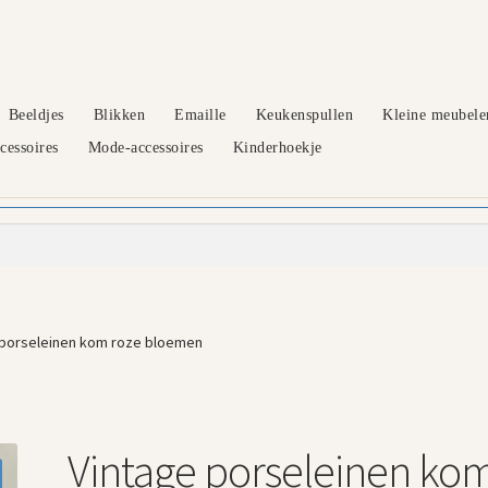
Beeldjes
Blikken
Emaille
Keukenspullen
Kleine meubele
essoires
Mode-accessoires
Kinderhoekje
 porseleinen kom roze bloemen
Vintage porseleinen ko