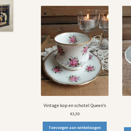
Vintage kop en schotel Queen’s
€
3,50
Toevoegen aan winkelwagen