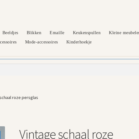
Beeldjes
Blikken
Emaille
Keukenspullen
Kleine meubele
essoires
Mode-accessoires
Kinderhoekje
schaal roze persglas
Vintage schaal roze