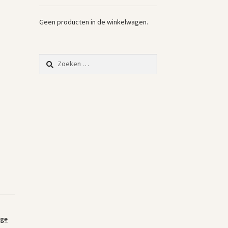
Geen producten in de winkelwagen.
Zoeken
naar:
age