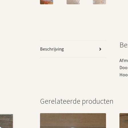
Be
Beschrijving
Afm
Door
Hoog
Gerelateerde producten