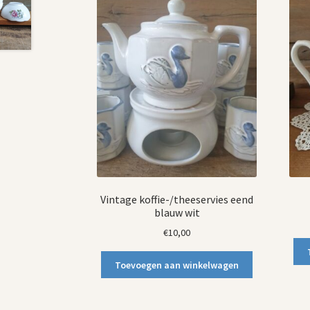
Vintage koffie-/theeservies eend
blauw wit
€
10,00
Toevoegen aan winkelwagen